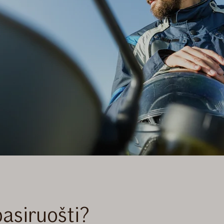
pasiruošti?