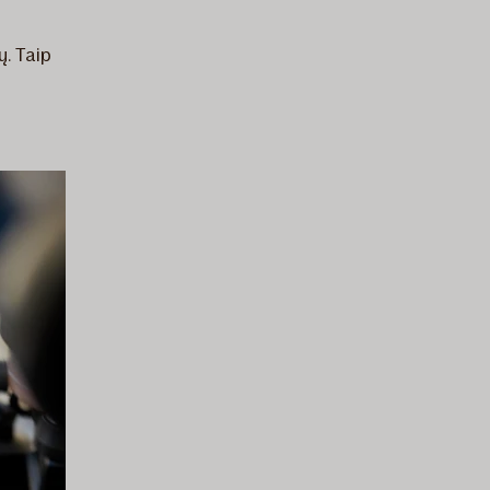
ų. Taip