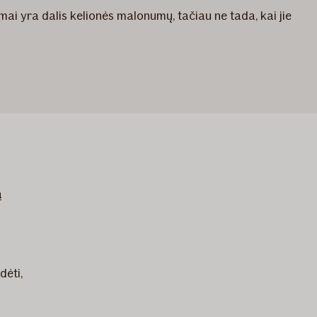
mai yra dalis kelionės malonumų, tačiau ne tada, kai jie
ą
dėti,