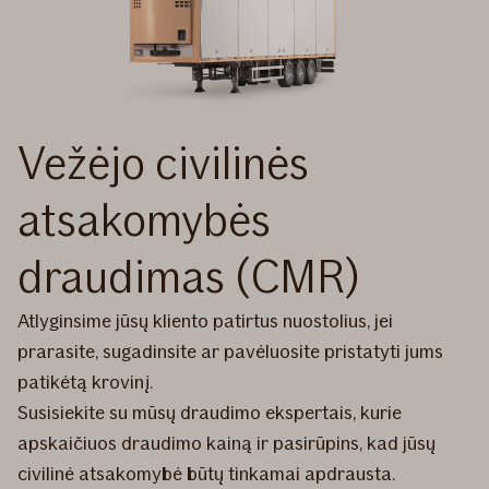
Vežėjo civilinės
atsakomybės
draudimas (CMR)
Atlyginsime jūsų kliento patirtus nuostolius, jei
prarasite, sugadinsite ar pavėluosite pristatyti jums
patikėtą krovinį.
Susisiekite su mūsų draudimo ekspertais, kurie
apskaičiuos draudimo kainą ir pasirūpins, kad jūsų
civilinė atsakomybė būtų tinkamai apdrausta.