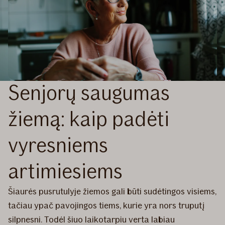
Senjorų saugumas
žiemą: kaip padėti
vyresniems
artimiesiems
Šiaurės pusrutulyje žiemos gali būti sudėtingos visiems,
tačiau ypač pavojingos tiems, kurie yra nors truputį
silpnesni. Todėl šiuo laikotarpiu verta labiau