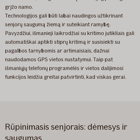
grįžo namo.
Technologijos gali būti labai naudingos užtikrinant
senjorų saugumą žiemą ir suteikiant ramybę.
Pavyzdžiui, išmanieji laikrodžiai su kritimo jutikliais gali
automatiškai aptikti stiprų kritimą ir susisiekti su
pagalbos tarnybomis ar artimaisiais, dažnai
naudodamos GPS vietos nustatymui. Taip pat
išmaniųjų telefonų programėlės ir vietos dalijimosi
funkcijos leidžia greitai patvirtinti, kad viskas gerai.
Rūpinimasis senjorais: dėmesys ir
saugumas