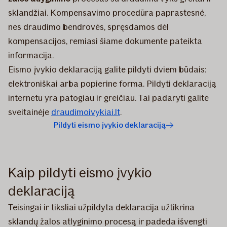
sklandžiai. Kompensavimo procedūra paprastesnė,
nes draudimo bendrovės, spręsdamos dėl
kompensacijos, remiasi šiame dokumente pateikta
informacija.
Eismo įvykio deklaraciją galite pildyti dviem būdais:
elektroniškai arba popierine forma. Pildyti deklaraciją
internetu yra patogiau ir greičiau. Tai padaryti galite
sveitainėje
draudimoivykiai.lt
.
Pildyti eismo įvykio deklaraciją
Kaip pildyti eismo įvykio
deklaraciją
Teisingai ir tiksliai užpildyta deklaracija užtikrina
sklandų žalos atlyginimo procesą ir padeda išvengti