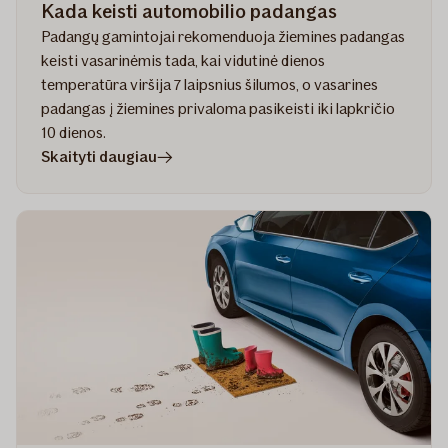
Kada keisti automobilio padangas
Padangų gamintojai rekomenduoja žiemines padangas
keisti vasarinėmis tada, kai vidutinė dienos
temperatūra viršija 7 laipsnius šilumos, o vasarines
padangas į žiemines privaloma pasikeisti iki lapkričio
10 dienos.
straipsnyje
Skaityti daugiau
Kada
keisti
automobilio
padangas