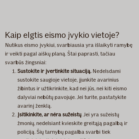
Kaip elgtis eismo įvykio vietoje?
Nutikus eismo įvykiui, svarbiausia yra išlaikyti ramybę
ir veikti pagal aiškų planą. Štai paprasti, tačiau
svarbūs žingsniai:
Sustokite ir įvertinkite situaciją.
Nedelsdami
sustokite saugioje vietoje, įjunkite avarinius
žibintus ir užtikrinkite, kad nei jūs, nei kiti eismo
dalyviai nebūtų pavojuje. Jei turite, pastatykite
avarinį ženklą.
Įsitikinkite, ar nėra sužeistų
. Jei yra sužeistų
žmonių, nedelsiant kvieskite greitąją pagalbą ir
policiją. Šių tarnybų pagalba svarbi tiek