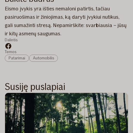
Eismo įvykis yra išties nemaloni patirtis, tačiau
pasiruošimas ir žiniojimas, ką daryti įvykiui nutikus,
gali sumažinti stresą. Nepamirškite: svarbiausia – jūsų
ir kitų asmenų saugumas.
Dalintis
Temos
Patarimai
Automobilis
Susiję puslapiai