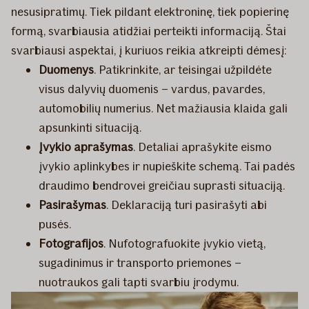
nesusipratimų. Tiek pildant elektroninę, tiek popierinę
formą, svarbiausia atidžiai perteikti informaciją. Štai
svarbiausi aspektai, į kuriuos reikia atkreipti dėmesį:
Duomenys
. Patikrinkite, ar teisingai užpildėte
visus dalyvių duomenis – vardus, pavardes,
automobilių numerius. Net mažiausia klaida gali
apsunkinti situaciją.
Įvykio aprašymas
. Detaliai aprašykite eismo
įvykio aplinkybes ir nupieškite schemą. Tai padės
draudimo bendrovei greičiau suprasti situaciją.
Pasirašymas
. Deklaraciją turi pasirašyti abi
pusės.
Fotografijos
. Nufotografuokite įvykio vietą,
sugadinimus ir transporto priemones –
nuotraukos gali tapti svarbiu įrodymu.