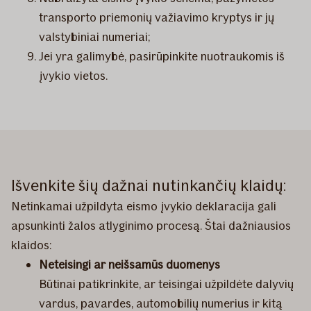
transporto priemonių važiavimo kryptys ir jų
valstybiniai numeriai;
Jei yra galimybė, pasirūpinkite nuotraukomis iš
įvykio vietos.
Išvenkite šių dažnai nutinkančių klaidų:
Netinkamai užpildyta eismo įvykio deklaracija gali
apsunkinti žalos atlyginimo procesą. Štai dažniausios
klaidos:
Neteisingi ar neišsamūs duomenys
Būtinai patikrinkite, ar teisingai užpildėte dalyvių
vardus, pavardes, automobilių numerius ir kitą