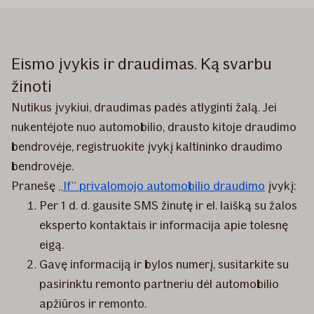
Eismo įvykis ir draudimas. Ką svarbu
žinoti
Nutikus įvykiui, draudimas padės atlyginti žalą. Jei
nukentėjote nuo automobilio, drausto kitoje draudimo
bendrovėje, registruokite įvykį kaltininko draudimo
bendrovėje.
Pranešę
„If“ privalomojo automobilio draudimo
įvykį:
Per 1 d. d. gausite SMS žinutę ir el. laišką su žalos
eksperto kontaktais ir informacija apie tolesnę
eigą.
Gavę informaciją ir bylos numerį, susitarkite su
pasirinktu remonto partneriu dėl automobilio
apžiūros ir remonto.