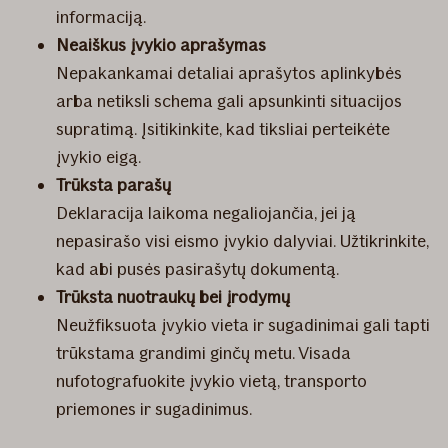
informaciją.
Neaiškus įvykio aprašymas
Nepakankamai detaliai aprašytos aplinkybės
arba netiksli schema gali apsunkinti situacijos
supratimą. Įsitikinkite, kad tiksliai perteikėte
įvykio eigą.
Trūksta parašų
Deklaracija laikoma negaliojančia, jei ją
nepasirašo visi eismo įvykio dalyviai. Užtikrinkite,
kad abi pusės pasirašytų dokumentą.
Trūksta nuotraukų bei įrodymų
Neužfiksuota įvykio vieta ir sugadinimai gali tapti
trūkstama grandimi ginčų metu. Visada
nufotografuokite įvykio vietą, transporto
priemones ir sugadinimus.