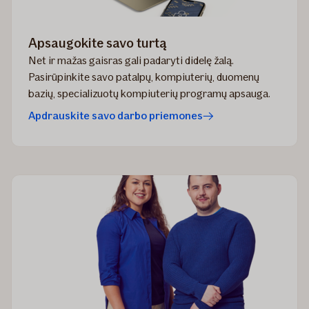
Apsaugokite savo turtą
Net ir mažas gaisras gali padaryti didelę žalą.
Pasirūpinkite savo patalpų, kompiuterių, duomenų
bazių, specializuotų kompiuterių programų apsauga.
Apdrauskite savo darbo priemones