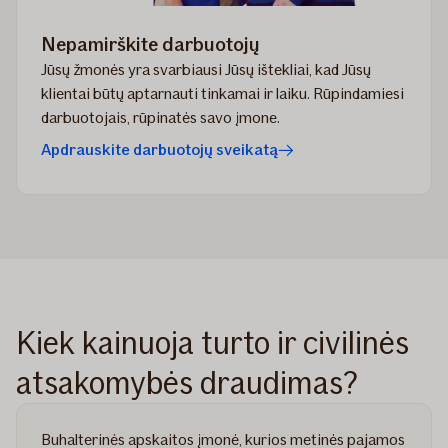
Nepamirškite darbuotojų
Jūsų žmonės yra svarbiausi Jūsų ištekliai, kad Jūsų
klientai būtų aptarnauti tinkamai ir laiku. Rūpindamiesi
darbuotojais, rūpinatės savo įmone.
Apdrauskite darbuotojų sveikatą
Kiek kainuoja turto ir civilinės
atsakomybės draudimas?
Buhalterinės apskaitos įmonė, kurios metinės pajamos