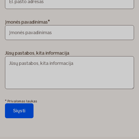
Įmonės pavadinimas
Jūsų pastabos, kita informacija
* Privalomas laukas
Siųsti
Forma
siunčiama...