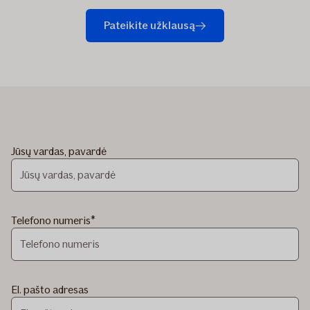
Pateikite užklausą
Jūsų vardas, pavardė
Telefono numeris
El. pašto adresas