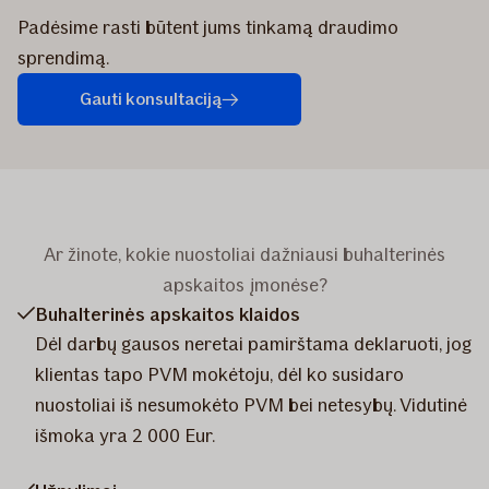
Padėsime rasti būtent jums tinkamą draudimo
sprendimą.
Gauti konsultaciją
Ar žinote, kokie nuostoliai dažniausi buhalterinės
apskaitos įmonėse?
Buhalterinės apskaitos klaidos
Dėl darbų gausos neretai pamirštama deklaruoti, jog
klientas tapo PVM mokėtoju, dėl ko susidaro
nuostoliai iš nesumokėto PVM bei netesybų. Vidutinė
išmoka yra 2 000 Eur.