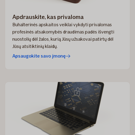
Apdrauskite, kas privaloma
Buhalterinės apskaitos veiklai vykdyti privalomas
profesinės atsakomybės draudimas padės išvengti
nuostolių dėl žalos, kurią Jūsų užsakovai patirtų dėl
Jūsų atsitiktinių klaidų.
Apsaugokite savo įmonę