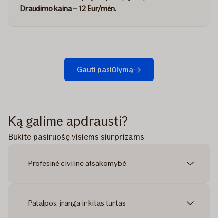
Draudimo kaina – 12 Eur/mėn.
Gauti pasiūlymą
Ką galime apdrausti?
Būkite pasiruošę visiems siurprizams.
Profesinė civilinė atsakomybė
Patalpos, įranga ir kitas turtas