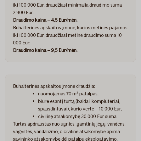
iki 100 000 Eur, draudžiasi minimalia draudimo suma
2 900 Eur.
Draudimo kaina – 4,5 Eur/mėn.
Buhalterinės apskaitos įmonė, kurios metinės pajamos
iki 100 000 Eur, draudžiasi metine draudimo suma 10
000 Eur.
Draudimo kaina – 9,5 Eur/mėn.
Buhalterinės apskaitos įmonė draudžia:
nuomojamas 70 m² patalpas,
biure esantį turtą (baldai, kompiuteriai,
spausdintuvai), kurio vertė – 10 000 Eur,
civilinę atsakomybę 30 000 Eur suma.
Turtas apdraustas nuo ugnies, gamtinių jėgų, vandens,
vagystės, vandalizmo, o civilinė atsakomybė apima
savininko atsakomybę dėl patalpų eksploatavimo.