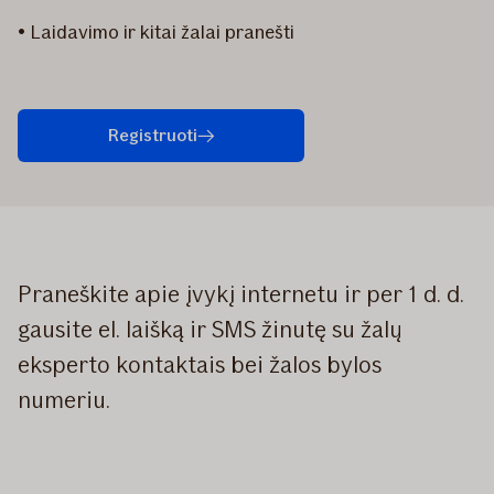
• Laidavimo ir kitai žalai pranešti
Registruoti
Praneškite apie įvykį internetu ir per 1 d. d.
gausite el. laišką ir SMS žinutę su žalų
eksperto kontaktais bei žalos bylos
numeriu.