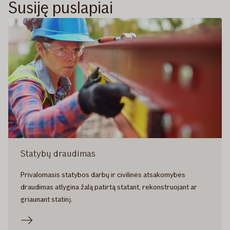
Susiję puslapiai
Statybų draudimas
Privalomasis statybos darbų ir civilinės atsakomybės
draudimas atlygina žalą patirtą statant, rekonstruojant ar
griaunant statinį.