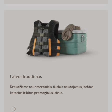
Laivo draudimas
Draudžiame nekomerciniais tikslais naudojamus jachtas,
katerius ir kitus pramoginius laivus.