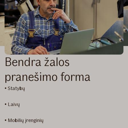
Bendra žalos
pranešimo forma
• Statybų
• Laivų
• Mobilių įrenginių