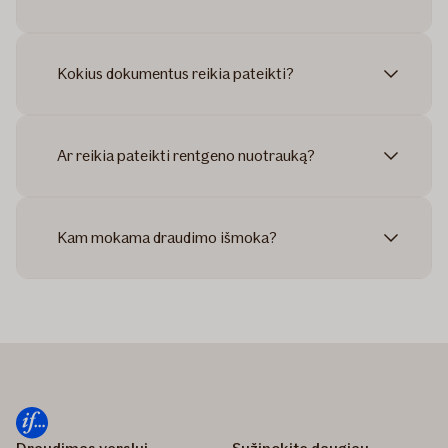
Kokius dokumentus reikia pateikti?
Ar reikia pateikti rentgeno nuotrauką?
Kam mokama draudimo išmoka?