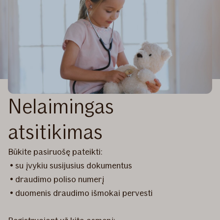
Nelaimingas
atsitikimas
Būkite pasiruošę pateikti:
• su įvykiu susijusius dokumentus
• draudimo poliso numerį
• duomenis draudimo išmokai pervesti