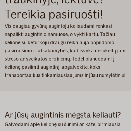
Tereikia pasiruošti!
Vis daugiau gyvūnų augintojų keliaudami renkasi
nepalikti augintinio namuose, o vykti kartu. Tačiau
kelionė su keturkoju draugu reikalauja papildomo
pasiruošimo ir atsakomybės, kad išvyka nesukeltų jam
streso ar sveikatos problemų. Todėl planuodami į
kelionę pasiimti augintinį, apgalvokite, koks
transportas bus tinkamiausias jums ir jūsų numylėtiniui.
Ar jūsų augintinis mėgsta keliauti?
Galvodami apie kelionę su šunimi ar kate, pirmiausia