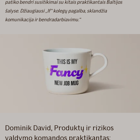
patiko bendri susitikimai su kitais praktikantais Baltijos
šalyse. Džiaugiausi „If“ kolegų pagalba, sklandžia
komunikacija ir bendradarbiavimu.“
Dominik David, Produktų ir rizikos
valdymo komandos praktikantas: