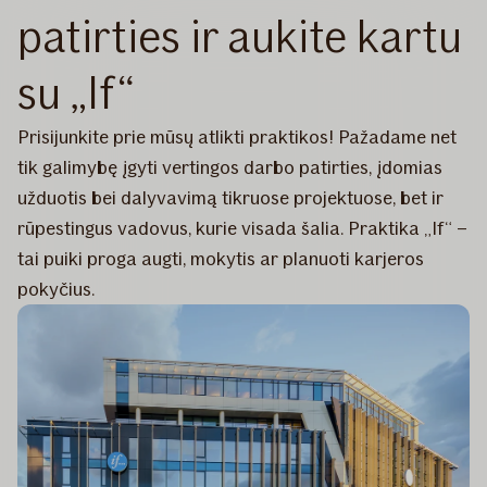
patirties ir aukite kartu
su „If“
Prisijunkite prie mūsų atlikti praktikos! Pažadame net
tik galimybę įgyti vertingos darbo patirties, įdomias
užduotis bei dalyvavimą tikruose projektuose, bet ir
rūpestingus vadovus, kurie visada šalia. Praktika „If“ –
tai puiki proga augti, mokytis ar planuoti karjeros
pokyčius.