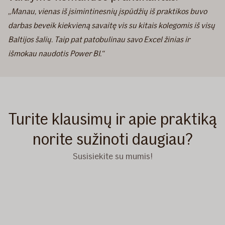
„Manau, vienas iš įsimintinesnių įspūdžių iš praktikos buvo
darbas beveik kiekvieną savaitę vis su kitais kolegomis iš visų
Baltijos šalių. Taip pat patobulinau savo Excel žinias ir
išmokau naudotis Power BI.“
Turite klausimų ir apie praktiką
norite sužinoti daugiau?
Susisiekite su mumis!