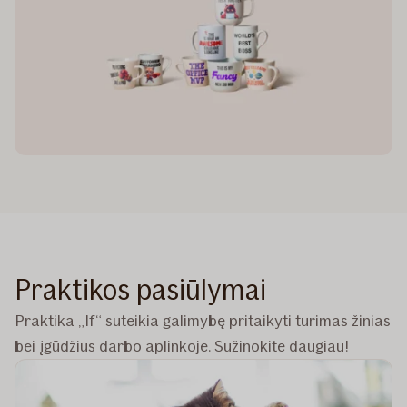
Praktikos pasiūlymai
Praktika „If“ suteikia galimybę pritaikyti turimas žinias
bei įgūdžius darbo aplinkoje. Sužinokite daugiau!