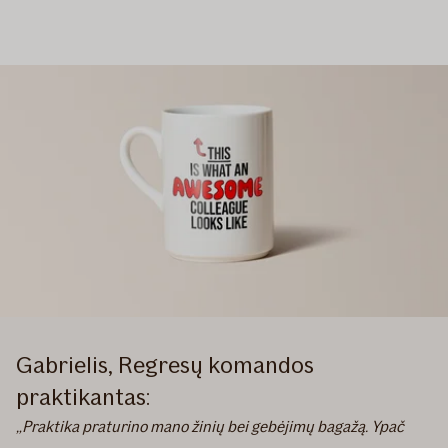
Gabrielis, Regresų komandos
praktikantas:
„Praktika praturino mano žinių bei gebėjimų bagažą. Ypač