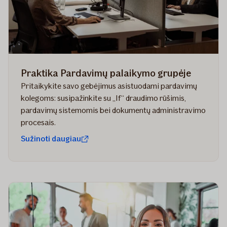
Praktika Pardavimų palaikymo grupėje
Pritaikykite savo gebėjimus asistuodami pardavimų
kolegoms: susipažinkite su „If“ draudimo rūšimis,
pardavimų sistemomis bei dokumentų administravimo
procesais.
Sužinoti daugiau