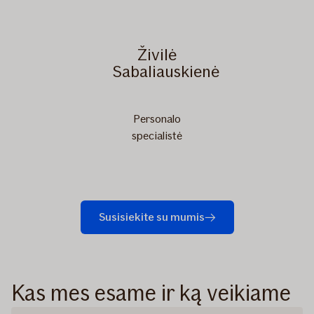
Živilė
Sabaliauskienė
Personalo
specialistė
Susisiekite su mumis
Kas mes esame ir ką veikiame