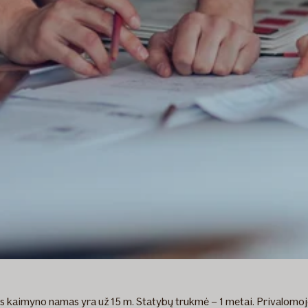
as kaimyno namas yra už 15 m. Statybų trukmė – 1 metai. Privalomoj