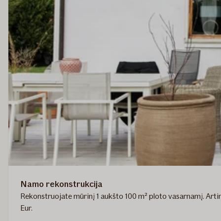
Namo rekonstrukcija
Rekonstruojate mūrinį 1 aukšto 100 m² ploto vasarnamį. Art
Eur.