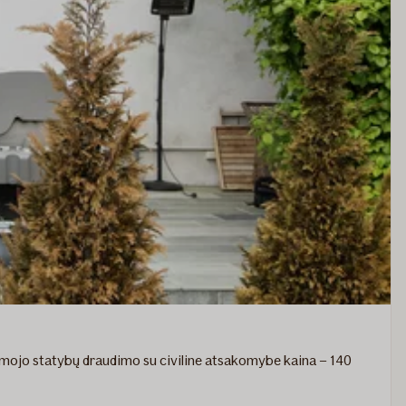
omojo statybų draudimo su civiline atsakomybe kaina – 140