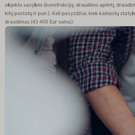
objekto savybes (konstrukciją, draudimo apimtį, draudi
kitų pastatų ir pan.). Keli pavyzdžiai, kiek kainuotų stat
draudimas (43 400 Eur suma):