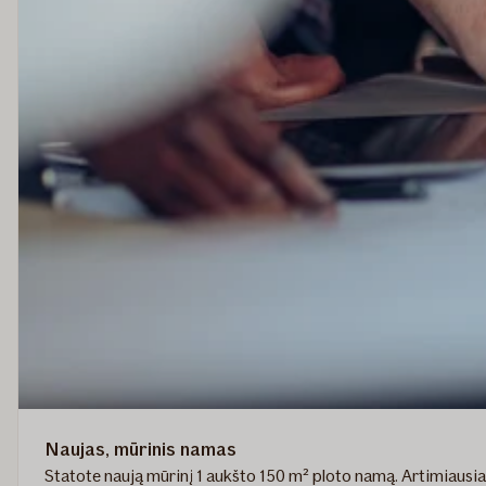
Naujas, mūrinis namas
Statote naują mūrinį 1 aukšto 150 m² ploto namą. Artimiausi