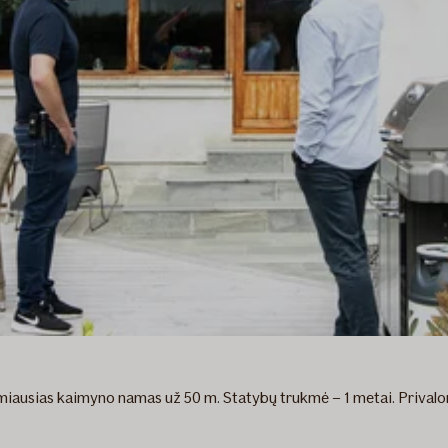
imiausias kaimyno namas už 50 m. Statybų trukmė – 1 metai. Prival