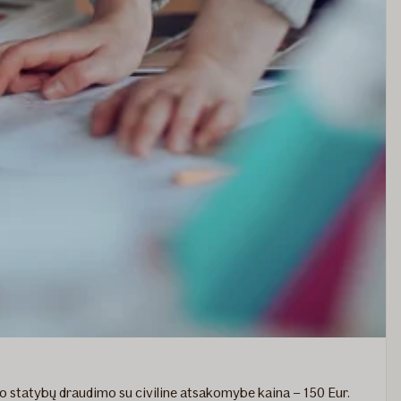
o statybų draudimo su civiline atsakomybe kaina – 150 Eur.