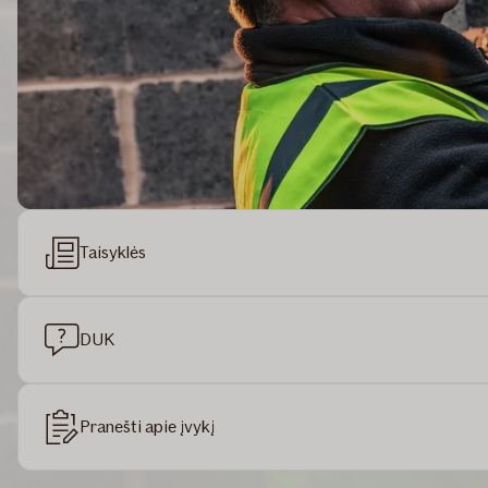
Taisyklės
DUK
Pranešti apie įvykį