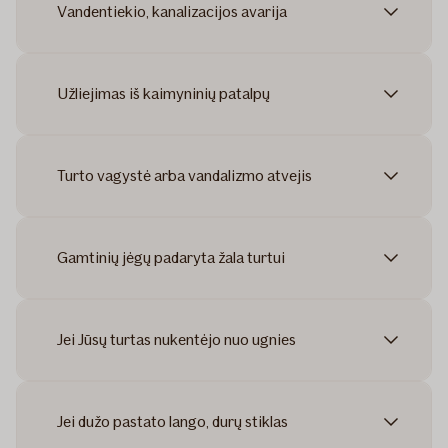
Vandentiekio, kanalizacijos avarija
Užliejimas iš kaimyninių patalpų
Turto vagystė arba vandalizmo atvejis
Gamtinių jėgų padaryta žala turtui
Jei Jūsų turtas nukentėjo nuo ugnies
Jei dužo pastato lango, durų stiklas