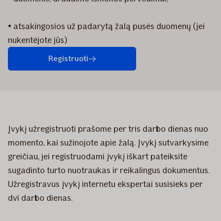
• atsakingosios už padarytą žalą pusės duomenų (jei
nukentėjote jūs)
Registruoti
Įvykį užregistruoti prašome per tris darbo dienas nuo
momento, kai sužinojote apie žalą. Įvykį sutvarkysime
greičiau, jei registruodami įvykį iškart pateiksite
sugadinto turto nuotraukas ir reikalingus dokumentus.
Užregistravus įvykį internetu ekspertai susisieks per
dvi darbo dienas.