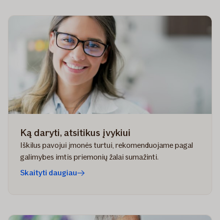
Ką daryti, atsitikus įvykiui
Iškilus pavojui įmonės turtui, rekomenduojame pagal
galimybes imtis priemonių žalai sumažinti.
Skaityti daugiau